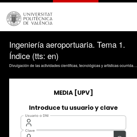
Ingeniería aeroportuaria. Tema 1.
Índice (tts: en)
Divulgación de las actividades científicas, tecnológicas y artísticas ocurridas en los tres campus de la UPV