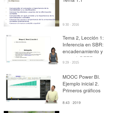
9:30 · 2016
Tema 2, Lección 1:
Inferencia en SBR:
encadenamiento y
control. RETE.
9:29 · 2015
MOOC Power BI.
Ejemplo inicial 2.
Primeros gráficos
8:43 · 2019