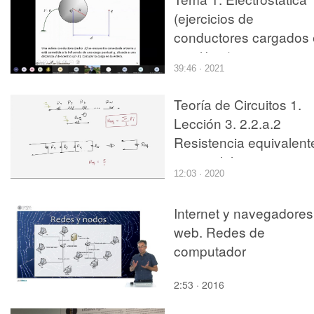
(ejercicios de
conductores cargados
equilibrio) 2
39:46 · 2021
Teoría de Circuitos 1.
Lección 3. 2.2.a.2
Resistencia equivalent
en paralelo
12:03 · 2020
Internet y navegadores
web. Redes de
computador
2:53 · 2016