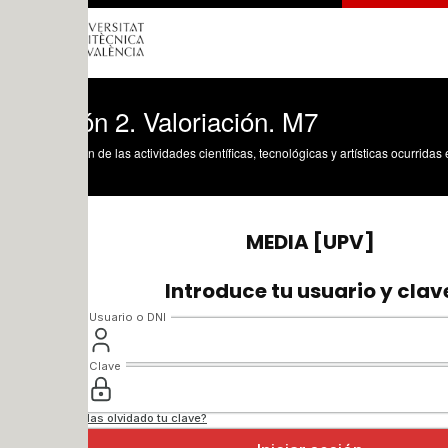
n 2. Valoriación. M7
n de las actividades científicas, tecnológicas y artísticas ocurridas en los tres cam