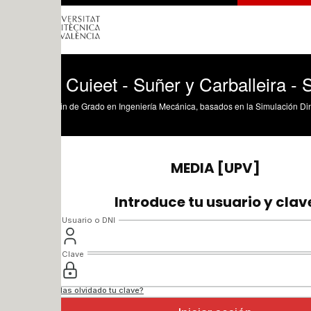
 Cuieet - Suñer y Carballeira - SDSM M
in de Grado en Ingeniería Mecánica, basados en la Simulación Dinámica de Siste