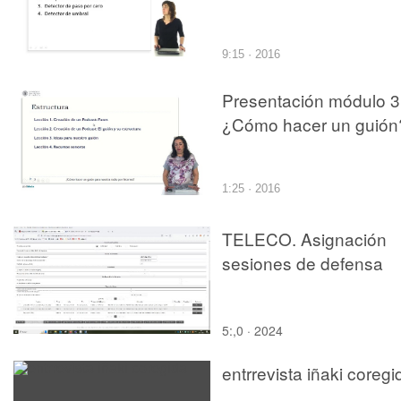
9:15 · 2016
Presentación módulo 3
¿Cómo hacer un guión
1:25 · 2016
TELECO. Asignación
sesiones de defensa
5:,0 · 2024
entrrevista iñaki coregi