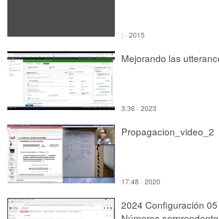
: · 2015
Mejorando las utteranc
3:36 · 2023
Propagacion_video_2
17:48 · 2020
2024 Configuración 05
Números sorprendente