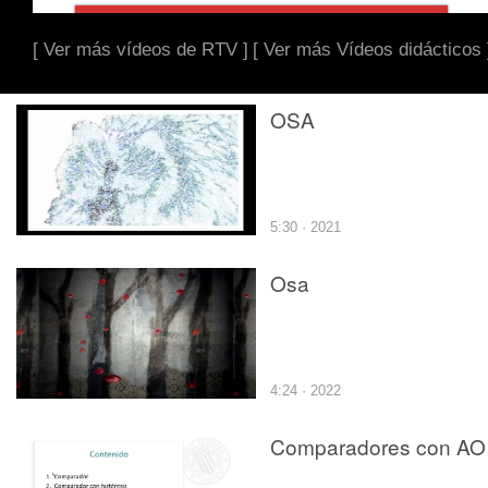
[ Ver más vídeos de RTV ]
[ Ver más Vídeos didácticos 
OSA
5:30 · 2021
Osa
4:24 · 2022
Comparadores con AO