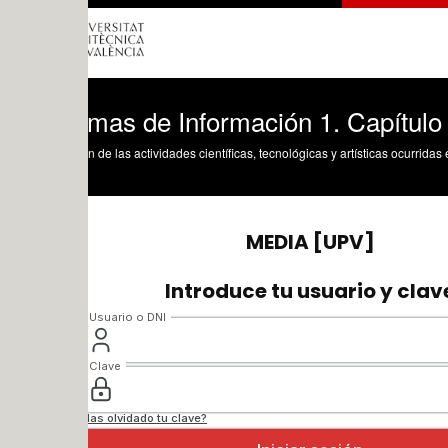
emas de Información 1. Capítulo 2. Func
n de las actividades científicas, tecnológicas y artísticas ocurridas en los tres cam