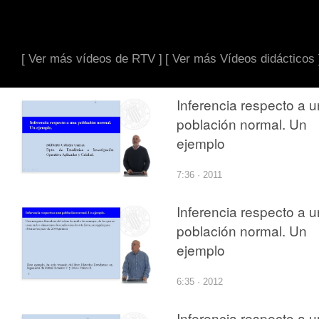
[ Ver más vídeos de RTV ]
[ Ver más Vídeos didácticos 
Inferencia respecto a 
población normal. Un
ejemplo
7:36 · 2011
Inferencia respecto a 
población normal. Un
ejemplo
6:35 · 2012
Inferencia respecto a 