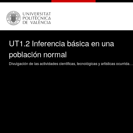
UT1.2 Inferencia básica en una
población normal
Divulgación de las actividades científicas, tecnológicas y artísticas ocurridas en los tres campus de la UPV