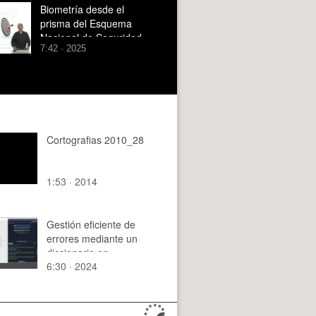
EL IRPF
Biometría desde el
prisma del Esquema
Nacional de Seguridad
7:42 · 2025
Cortografias 2010_28
1:53 · 2014
Gestión eficiente de
errores mediante un
diccionario en
6:30 · 2024
aplicaciones de
Tkinter en Python