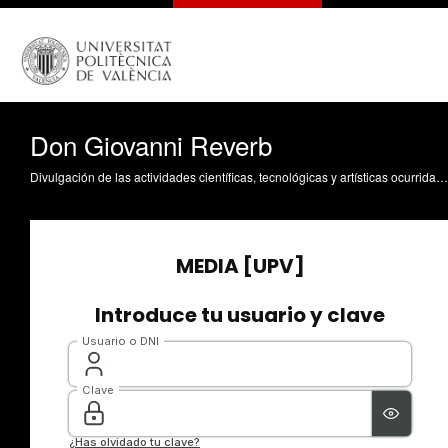
Don Giovanni Reverb
Divulgación de las actividades científicas, tecnológicas y artísticas ocurridas en los tres campus de la UPV