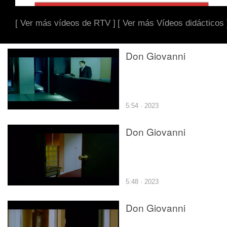
[ Ver más vídeos de RTV ]
[ Ver más Vídeos didácticos 
Don Giovanni
5:54 · 2023
Don Giovanni
5:48 · 2023
Don Giovanni