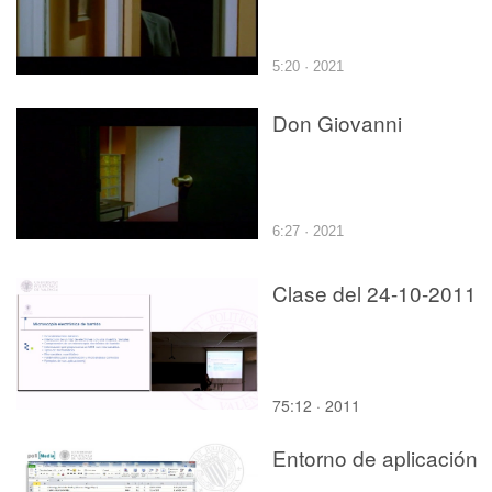
5:20 · 2021
Don Giovanni
6:27 · 2021
Clase del 24-10-2011
75:12 · 2011
Entorno de aplicación