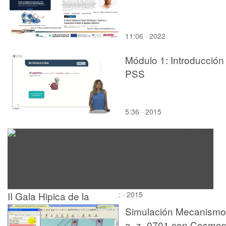
11:06 · 2022
Módulo 1: Introducción
PSS
5:36 · 2015
II Gala Hipica de la
: · 2015
Comunidad Valenciana
Simulación Mecanismo
14-12-2012
a_z_0701 con Cosmo