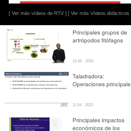
[ Ver más vídeos de RTV ]
[ Ver más Vídeos didácticos 
Principales grupos de
artrópodos fitófagos
13:05 · 2015
Taladradora:
Operaciones principale
11:54 · 2023
Principales impactos
económicos de los