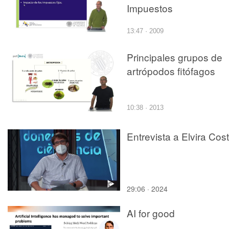
Impuestos
13:47 · 2009
Principales grupos de
artrópodos fitófagos
10:38 · 2013
Entrevista a Elvira Cost
29:06 · 2024
AI for good