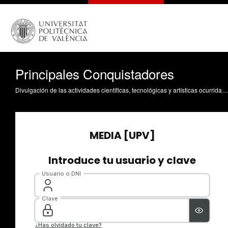
Principales Conquistadores
Divulgación de las actividades científicas, tecnológicas y artísticas ocurridas en los tres campus de la UPV