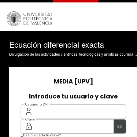
Ecuación diferencial exacta
Divulgación de las actividades científicas, tecnológicas y artísticas ocurridas en los tres campus de la UPV