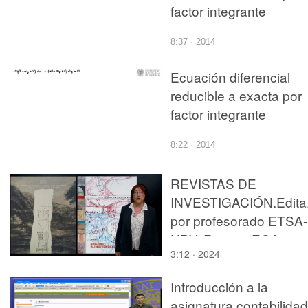
factor integrante
8:37 · 2014
Ecuación diferencial
reducible a exacta por
factor integrante
8:22 · 2014
REVISTAS DE
INVESTIGACIÓN.Edita
por profesorado ETSA-
UPV. Revista EGA
3:12 · 2024
Introducción a la
asignatura contabilidad 