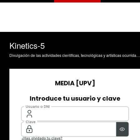
Kinetics-5
Divulgación de las actividades científicas, tecnológicas y artísticas ocurridas en los tres campus de la UPV