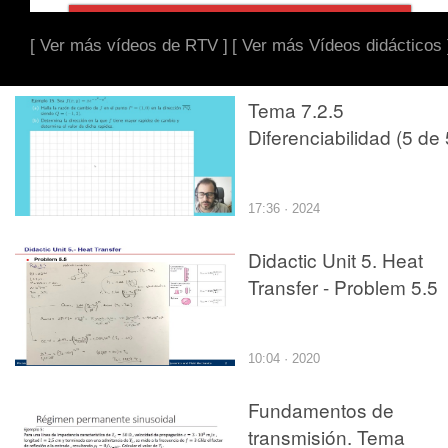
[ Ver más vídeos de RTV ]
[ Ver más Vídeos didácticos 
Tema 7.2.5
Diferenciabilidad (5 de 
17:36 · 2024
Didactic Unit 5. Heat
Transfer - Problem 5.5
10:04 · 2020
Fundamentos de
transmisión. Tema