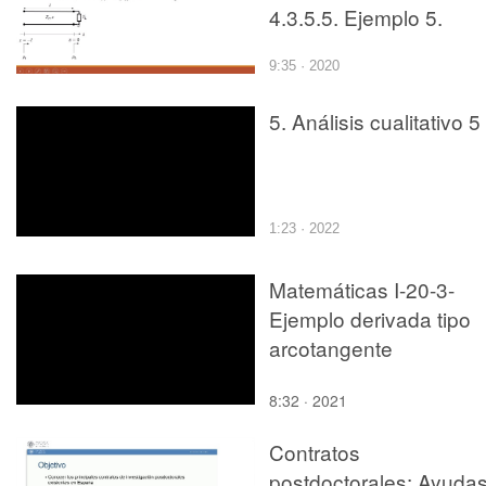
4.3.5.5. Ejemplo 5.
9:35 · 2020
5. Análisis cualitativo 5
1:23 · 2022
Matemáticas I-20-3-
Ejemplo derivada tipo
arcotangente
8:32 · 2021
Contratos
postdoctorales: Ayuda