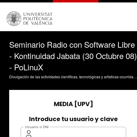
Seminario Radio con Software Libre
- Kontinuidad Jabata (30 Octubre 08)
- PoLinuX
Divulgación de las actividades científicas, tecnológicas y artísticas ocurridas en los tres campus de la UPV