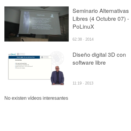
Seminario Alternativas
Libres (4 Octubre 07) -
PoLinuX
62:38 · 2014
Diseño digital 3D con
software libre
11:19 · 2013
No existen vídeos interesantes