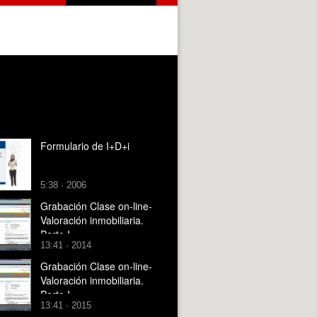
Formulario de I+D+i
5:38 · 2006
Grabación Clase on-line-
Valoración inmobiliaria.
Parte I
13:41 · 2014
Grabación Clase on-line-
Valoración inmobiliaria.
Parte I
13:41 · 2015