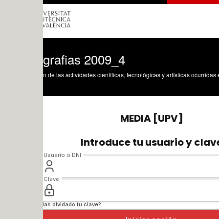
ografias 2009_4
n de las actividades científicas, tecnológicas y artísticas ocurridas en los tres cam