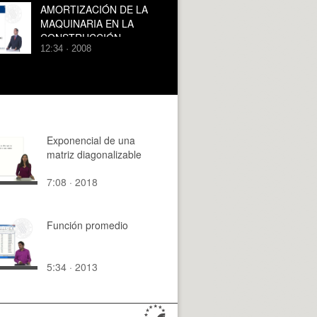
AMORTIZACIÓN DE LA
MAQUINARIA EN LA
CONSTRUCCIÓN
12:34 · 2008
Exponencial de una
matriz diagonalizable
7:08 · 2018
Función promedio
5:34 · 2013