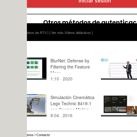
ídeos de RTV ]
[ Ver más Vídeos didácticos ]
BlurNet: Defense by
Gráficos de
Filtering the Feature
Maps
1:10 · 2020
3:08 · 201
Simulación Cinemática
Comunicac
Lego Technic 8419-1
Pedro Anto
con Cosmos Motion ¿
Ángel Alle
8:04 · 2016
16:26 · 20
10 de 11 - no audio
anos
I
Contacto