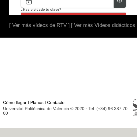
[ Ver más vídeos de RTV ]
[ Ver más Vídeos didácticos 
Cómo llegar
I
Planos
I
Contacto
Universitat Politècnica de València © 2020 · Tel. (+34) 96 387 70
00