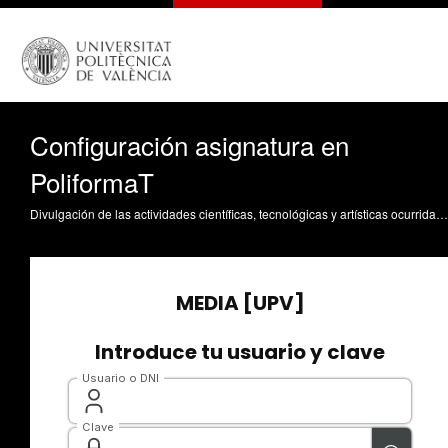
Configuración asignatura en
PoliformaT
Divulgación de las actividades científicas, tecnológicas y artísticas ocurridas en los tres campus de la UPV