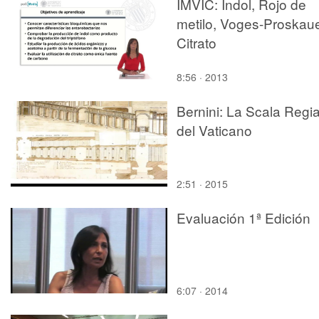
IMVIC: Indol, Rojo de
metilo, Voges-Proskaue
Citrato
8:56 · 2013
Bernini: La Scala Regi
del Vaticano
2:51 · 2015
Evaluación 1ª Edición
6:07 · 2014