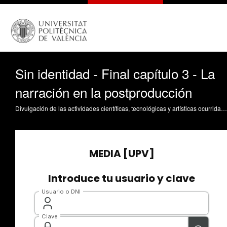
Sin identidad - Final capítulo 3 - La
narración en la postproducción
Divulgación de las actividades científicas, tecnológicas y artísticas ocurridas en los tres campus de la UPV