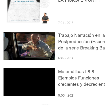
7:21 · 2015
Trabajo Narración en la
Postproducción (Esce
de la serie Breaking Ba
6:45 · 2014
Matemáticas I-8-8-
Ejemplos Funciones
crecientes y decrecien
9:05 · 2021