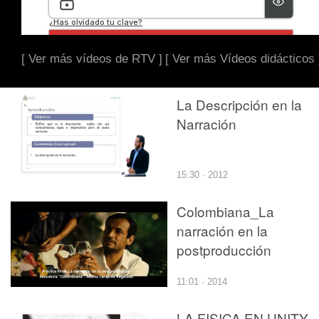
[ Ver más vídeos de RTV ]
[ Ver más Vídeos didácticos 
La Descripción en la
Narración
15:30 · 2012
Colombiana_La
narración en la
postproducción
11:01 · 2014
LA FISICA EN UNITY