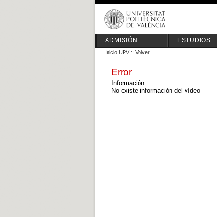
ADMISIÓN
ESTUDIOS
Inicio UPV
::
Volver
Error
Información
No existe información del vídeo