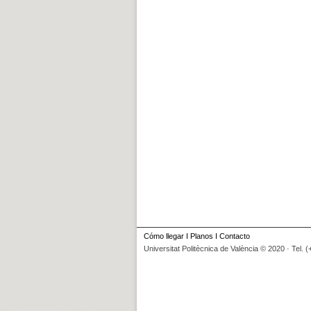
Cómo llegar
I
Planos
I
Contacto
Universitat Politècnica de València © 2020 · Tel. 