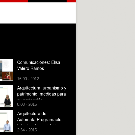
Comunicaciones: Elisa
Valero Ramos
16:00 · 2012
Arquitectura, urbanismo y
patrimonio: medidas para
su protección
8:08 · 2015
Arquitectura del
Autómata Programable:
Introducción y objetivos
2:34 · 2015