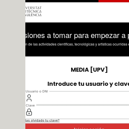
siones a tomar para empezar a producir
n de las actividades científicas, tecnológicas y artísticas ocurridas en los tres cam