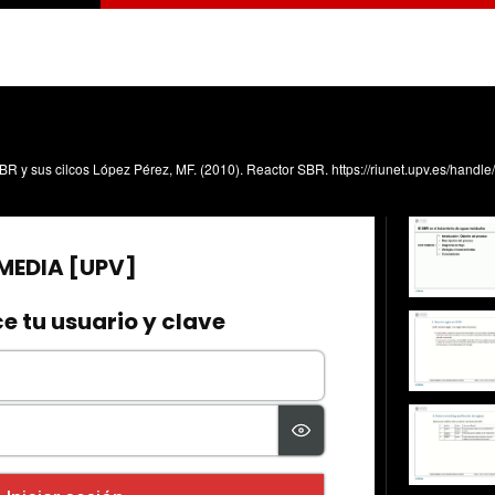
R y sus cilcos López Pérez, MF. (2010). Reactor SBR. https://riunet.upv.es/handl