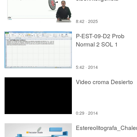
8:42 · 2025
P-EST-09-D2 Prob
Normal 2 SOL 1
5:42 · 2014
Video croma Desierto
0:29 · 2014