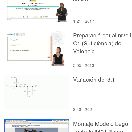
1:21 · 2017
Preparació per al nivell
C1 (Suficiència) de
Valencià
5:05 · 2013
Variación del 3.1
8:48 · 2021
Montaje Modelo Lego
Technic 8421-3 con