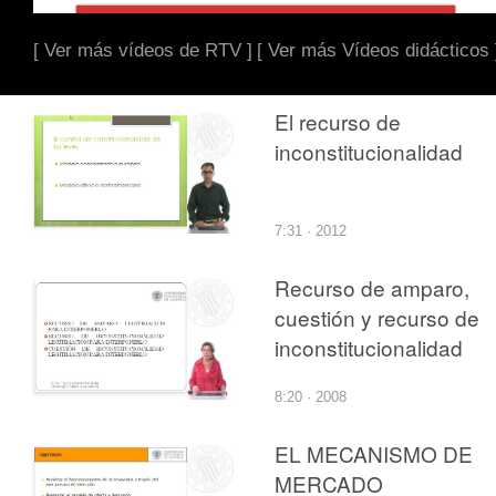
[ Ver más vídeos de RTV ]
[ Ver más Vídeos didácticos 
El recurso de
inconstitucionalidad
7:31 · 2012
Recurso de amparo,
cuestión y recurso de
inconstitucionalidad
8:20 · 2008
EL MECANISMO DE
MERCADO