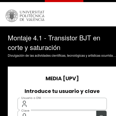
Montaje 4.1 - Transistor BJT en
corte y saturación
Divulgación de las actividades científicas, tecnológicas y artísticas ocurridas en los tres campus de la UPV