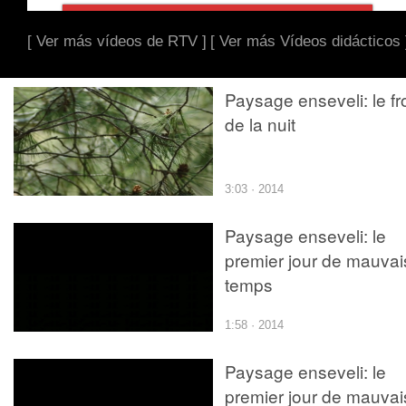
[ Ver más vídeos de RTV ]
[ Ver más Vídeos didácticos 
Paysage enseveli: le fr
de la nuit
3:03 · 2014
Paysage enseveli: le
premier jour de mauvai
temps
1:58 · 2014
Paysage enseveli: le
premier jour de mauvai