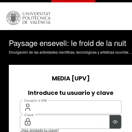
Paysage enseveli: le froid de la nuit
Divulgación de las actividades científicas, tecnológicas y artísticas ocurridas en los tres campus de la UPV