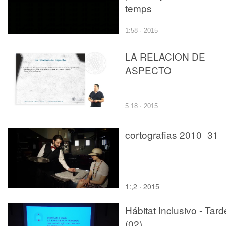
temps
1:58 · 2015
LA RELACION DE
ASPECTO
5:18 · 2015
cortografias 2010_31
1:,2 · 2015
Hábitat Inclusivo - Tard
(02)