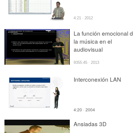
4:21 · 2012
La función emocional 
la música en el
audiovisual
9355:45 · 2013
Interconexión LAN
4:20 · 2004
Ansiadas 3D