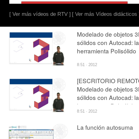
[ Ver más vídeos de RTV ]
[ Ver más Vídeos didácticos 
Modelado de objetos 
sólidos con Autocad: la
herramienta Polisólido
8:51 · 2012
[ESCRITORIO REMOT
Modelado de objetos 
sólidos con Autocad: la
herramienta Polisólido
8:51 · 2012
La función autosuma