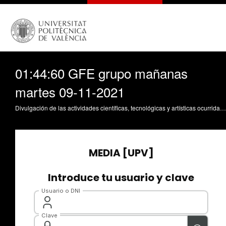
01:44:60 GFE grupo mañanas
martes 09-11-2021
Divulgación de las actividades científicas, tecnológicas y artísticas ocurridas en los tres campus de la UPV