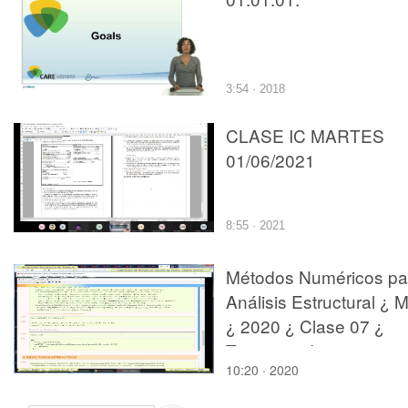
3:54 · 2018
CLASE IC MARTES
01/06/2021
8:55 · 2021
Métodos Numéricos pa
Análisis Estructural ¿ 
¿ 2020 ¿ Clase 07 ¿
Tramo 07 de 13
10:20 · 2020