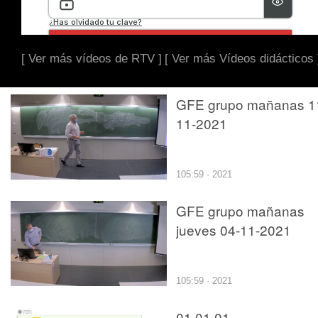
[ Ver más vídeos de RTV ]
[ Ver más Vídeos didácticos 
GFE grupo mañanas 1
11-2021
105:59 · 2021
GFE grupo mañanas
jueves 04-11-2021
105:59 · 2021
01.01.01.