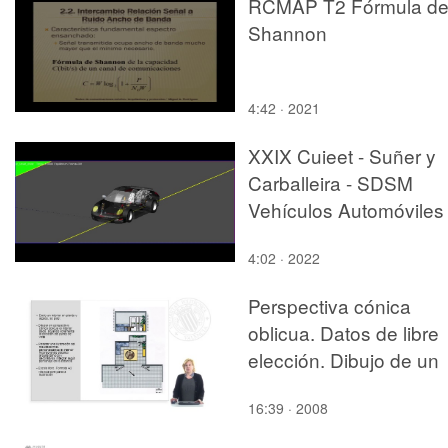
RCMAP T2 Fórmula d
Shannon
4:42 · 2021
XXIX Cuieet - Suñer y
Carballeira - SDSM
Vehículos Automóviles
4:02 · 2022
Perspectiva cónica
oblicua. Datos de libre
elección. Dibujo de un
interior
16:39 · 2008