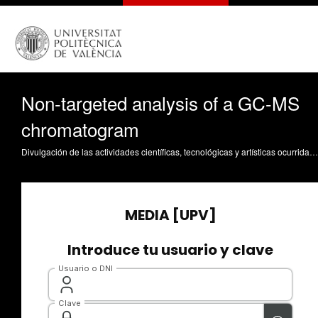
Non-targeted analysis of a GC-MS
chromatogram
Divulgación de las actividades científicas, tecnológicas y artísticas ocurridas en los tres campus de la UPV