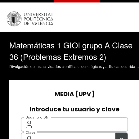
Matemáticas 1 GIOI grupo A Clase
36 (Problemas Extremos 2)
Divulgación de las actividades científicas, tecnológicas y artísticas ocurridas en los tres campus de la UPV