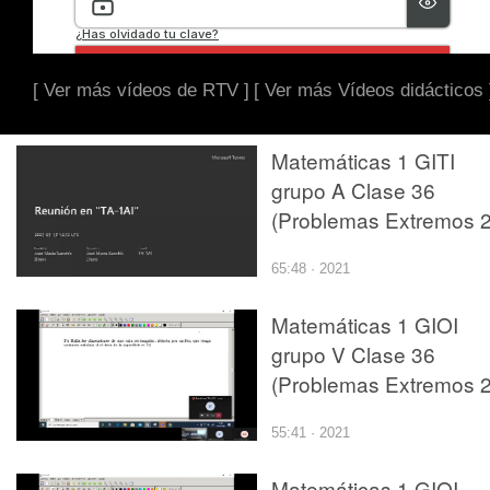
[ Ver más vídeos de RTV ]
[ Ver más Vídeos didácticos 
Matemáticas 1 GITI
grupo A Clase 36
(Problemas Extremos 2
65:48 · 2021
Matemáticas 1 GIOI
grupo V Clase 36
(Problemas Extremos 2
55:41 · 2021
Matemáticas 1 GIOI