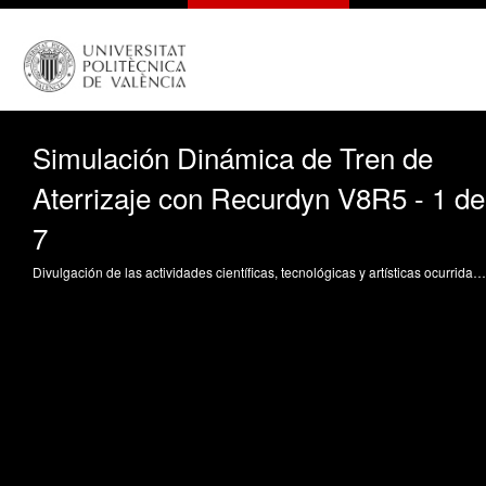
Simulación Dinámica de Tren de
Aterrizaje con Recurdyn V8R5 - 1 de
7
Divulgación de las actividades científicas, tecnológicas y artísticas ocurridas en los tres campus de la UPV