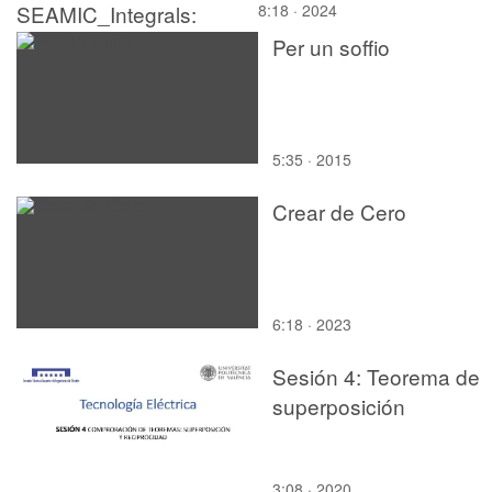
SEAMIC_Integrals:
8:18 · 2024
Integration by Parts
Per un soffio
5:35 · 2015
Crear de Cero
6:18 · 2023
Sesión 4: Teorema de
superposición
3:08 · 2020