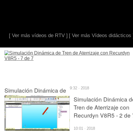
[ Ver más vídeos de RTV ]
[ Ver más Vídeos didácticos 
Simulación Dinámica de
9:32 · 2018
Tren de Aterrizaje con
Simulación Dinámica d
Recurdyn V8R5 - 7 de 7
Tren de Aterrizaje con
Recurdyn V8R5 - 2 de 
10:01 · 2018