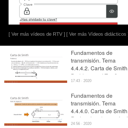
[ Ver más vídeos de RTV ]
[ Ver más Vídeos didácticos 
Fundamentos de
transmisión. Tema
4.4.4.2. Carta de Smith
Problema 1. LT y Cs
17:43 · 2020
Fundamentos de
transmisión. Tema
4.4.4.0. Carta de Smith
Redes de adaptación. 
24:56 · 2020
y Xs.