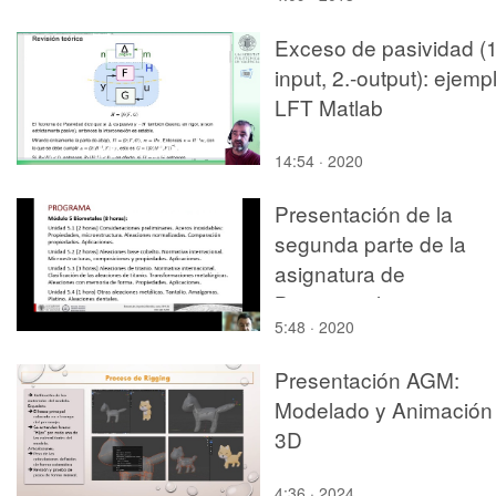
Exceso de pasividad (1
input, 2.-output): ejemp
LFT Matlab
14:54 · 2020
Presentación de la
segunda parte de la
asignatura de
Biomateriales
5:48 · 2020
Presentación AGM:
Modelado y Animación
3D
4:36 · 2024