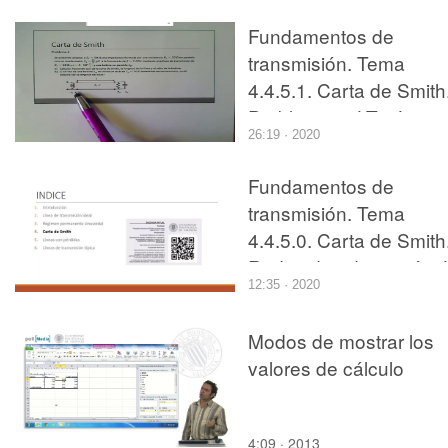
Fundamentos de
transmisión. Tema
4.4.5.1. Carta de Smith
Problema 2. LT y Lp.
26:19 · 2020
Fundamentos de
transmisión. Tema
4.4.5.0. Carta de Smith
Redes de adaptación. 
12:35 · 2020
y Bp.
Modos de mostrar los
valores de cálculo
4:09 · 2013