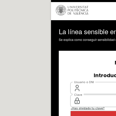
La línea sensible e