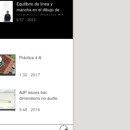
Equilibrio de línea y
mancha en el dibujo de
modelo con el interior del
6:57 · 2013
aula (técnica seca)
Práctica 4 A
1:32 · 2017
AdP issues bar-
dimensions no-audio
3:48 · 2016