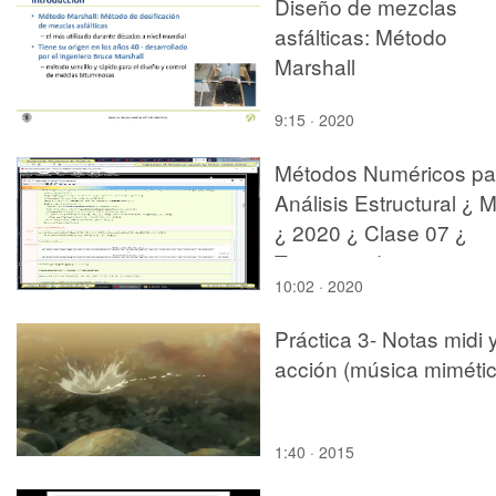
Diseño de mezclas
asfálticas: Método
Marshall
9:15 · 2020
Métodos Numéricos pa
Análisis Estructural ¿ 
¿ 2020 ¿ Clase 07 ¿
Tramo 09 de 13
10:02 · 2020
Práctica 3- Notas midi 
acción (música mimétic
1:40 · 2015