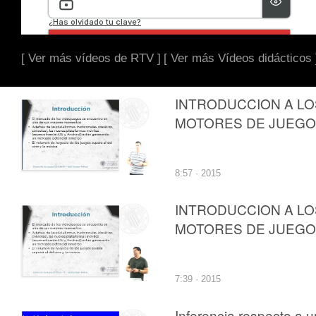
[ Ver más vídeos de RTV ]
[ Ver más Vídeos didácticos 
INTRODUCCION A LO
MOTORES DE JUEG
8:57 · 2015
INTRODUCCION A LO
MOTORES DE JUEG
7:39 · 2015
Inferencia respecto a 