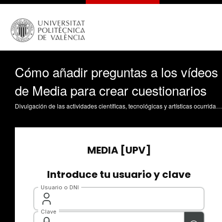
Cómo añadir preguntas a los vídeos
de Media para crear cuestionarios
Divulgación de las actividades científicas, tecnológicas y artísticas ocurridas en los tres campus de la UPV