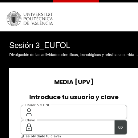
Sesión 3_EUFOL
Divulgación de las actividades científicas, tecnológicas y artísticas ocurridas en los tres campus de la UPV