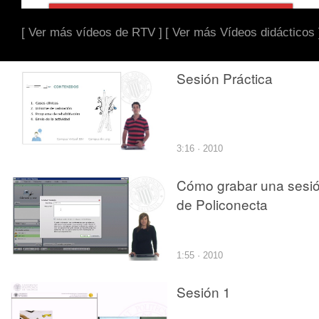
[ Ver más vídeos de RTV ]
[ Ver más Vídeos didácticos 
Sesión Práctica
3:16 · 2010
Cómo grabar una sesi
de Policonecta
1:55 · 2010
Sesión 1