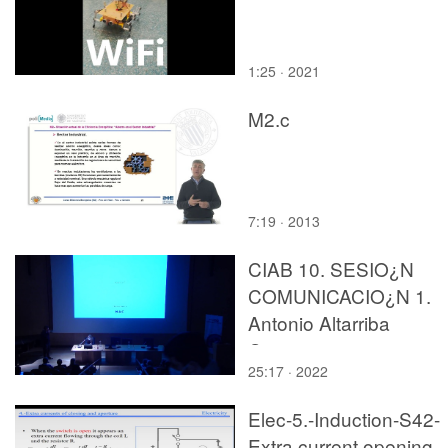
1:25 · 2021
M2.c
7:19 · 2013
CIAB 10. SESIO¿N
COMUNICACIO¿N 1.
Antonio Altarriba
Comeseinoso.
25:17 · 2022
Elec-5.-Induction-S42-
Extra current opening