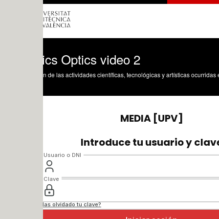
ics Optics video 2
n de las actividades científicas, tecnológicas y artísticas ocurridas en los tres cam