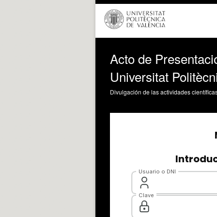
Acto de Presentació
Universitat Politèc
Divulgación de las actividades científica