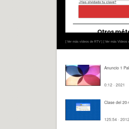
[ Ver más vídeos de RTV ]
[ Ver más Vídeos d
Anuncio 1 Pa
0:12 · 2021
Clase del 20
125:54 · 201