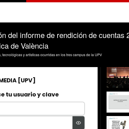
n del informe de rendición de cuentas 
nica de València
s, tecnológicas y artísticas ocurridas en los tres campus de la UPV