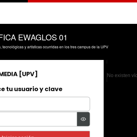
FICA EWAGLOS 01
s, tecnológicas y artísticas ocurridas en los tres campus de la UPV
No existen ví