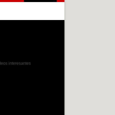
deos interesantes