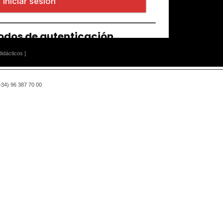
idácticos ]
(+34) 96 387 70 00