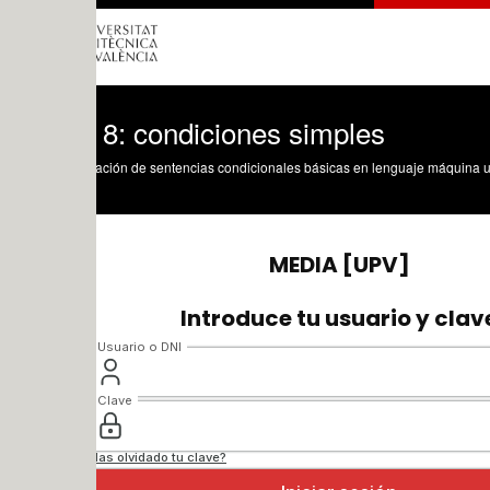
 8: condiciones simples