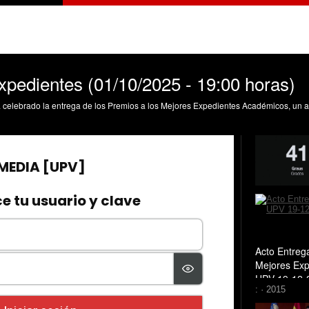
pedientes (01/10/2025 - 19:00 horas)
Acto Entreg
Mejores Exp
UPV 19-12-
: · 2015