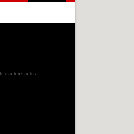
deos interesantes