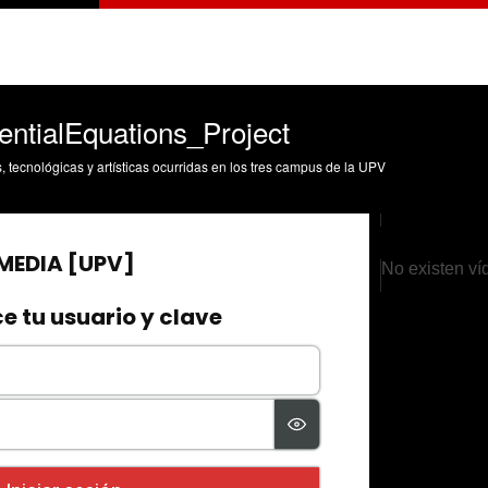
entialEquations_Project
s, tecnológicas y artísticas ocurridas en los tres campus de la UPV
No existen ví