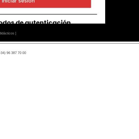
idácticos ]
(+34) 96 387 70 00