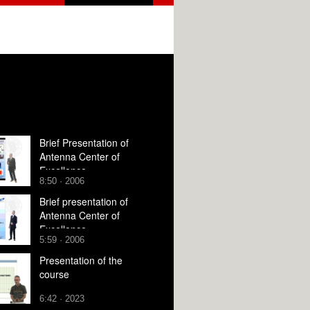
Brief Presentation of
Antenna Center of
Excellence
8:50 · 2006
Brief presentation of
Antenna Center of
Excellence
5:59 · 2006
Presentation of the
course
6:42 · 2023