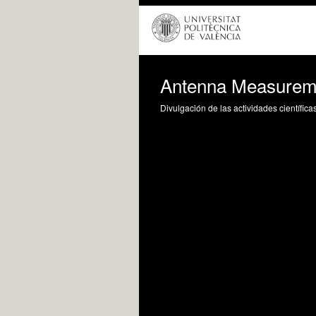
Antenna Measuremen
Divulgación de las actividades científica