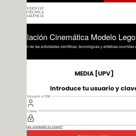
lación Cinemática Modelo Lego Technic
n de las actividades científicas, tecnológicas y artísticas ocurridas en los tres cam