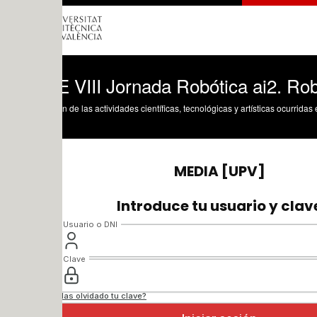
 VIII Jornada Robótica ai2. Robotica a
n de las actividades científicas, tecnológicas y artísticas ocurridas en los tres cam