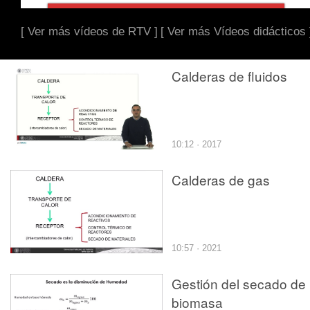
[ Ver más vídeos de RTV ]
[ Ver más Vídeos didácticos 
Calderas de fluidos
10:12 · 2017
Calderas de gas
10:57 · 2021
Gestión del secado de
biomasa