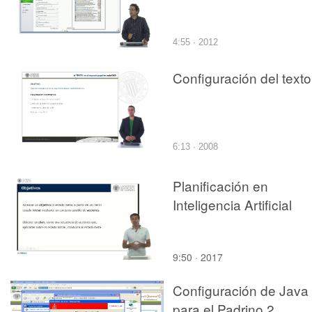
4:55 · 2012
Configuración del texto
6:13 · 2008
Planificación en
Inteligencia Artificial
9:50 · 2017
Configuración de Java
para el Padrino 2