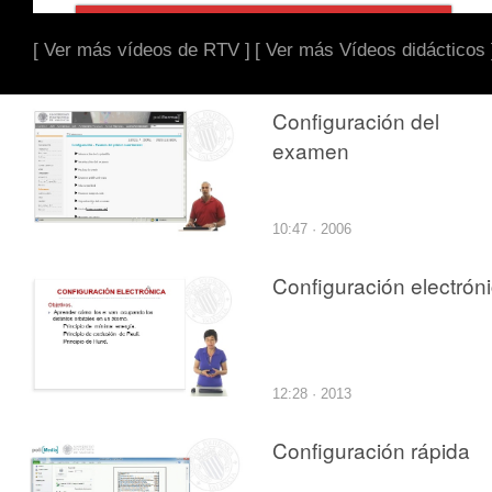
[ Ver más vídeos de RTV ]
[ Ver más Vídeos didácticos 
Configuración del
examen
10:47 · 2006
Configuración electrón
12:28 · 2013
Configuración rápida