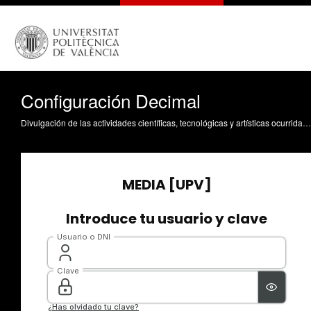
Configuración Decimal
Divulgación de las actividades científicas, tecnológicas y artísticas ocurridas en los tres campus de la UPV