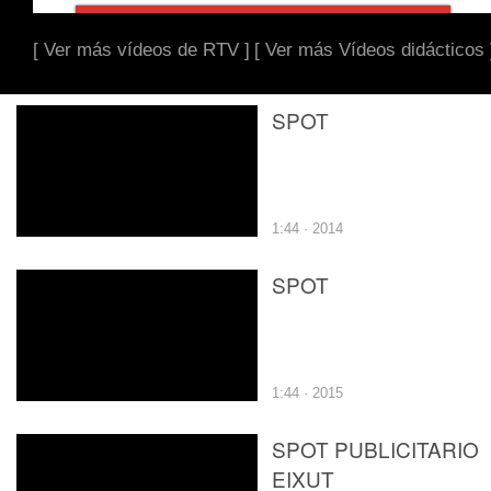
[ Ver más vídeos de RTV ]
[ Ver más Vídeos didácticos 
SPOT
1:44 · 2014
SPOT
1:44 · 2015
SPOT PUBLICITARIO
EIXUT