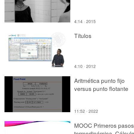
4:14 · 2015
Títulos
4:10 · 2012
Aritmética punto fijo
versus punto flotante
11:52 · 2022
MOOC Primeros pasos
termodinámica. Cálcul