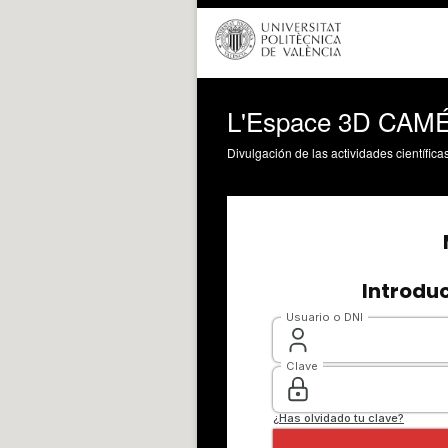
L'Espace 3D CAM
Divulgación de las actividades científica