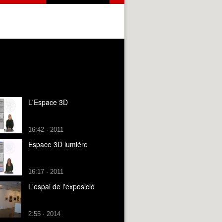
L'Espace 3D
16:42 · 2011
Espace 3D lumiére
16:17 · 2011
L'espai de l'exposició
2:55 · 2014