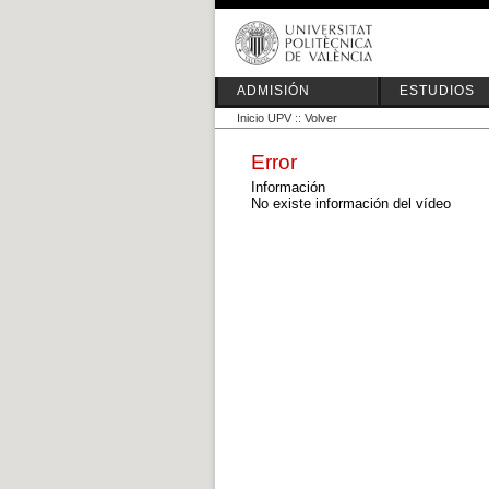
ADMISIÓN
ESTUDIOS
Inicio UPV
::
Volver
Error
Información
No existe información del vídeo