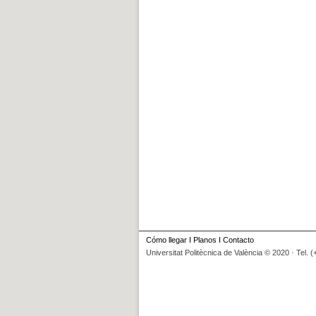
Cómo llegar
I
Planos
I
Contacto
Universitat Politècnica de València © 2020 · Tel. 